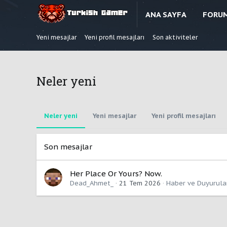
ANA SAYFA
FORU
Yeni mesajlar
Yeni profil mesajları
Son aktiviteler
Neler yeni
Neler yeni
Yeni mesajlar
Yeni profil mesajları
Son mesajlar
Her Place Or Yours? Now.
Dead_Ahmet_
21 Tem 2026
Haber ve Duyurula