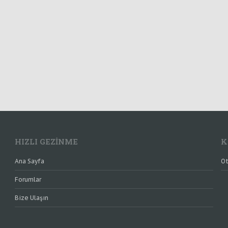
HIZLI GEZINME
K
Ana Sayfa
Ot
Forumlar
Bize Ulaşın