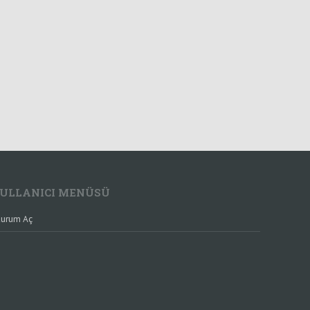
ULLANICI MENÜSÜ
urum Aç