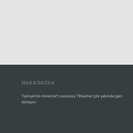
HAKKIMIZDA
Türkiye'nin minecraft sunucusu TRGamer çok yakında geri
dönüyor.