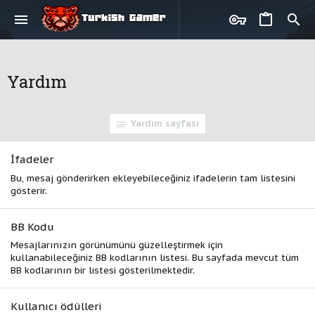
Yardım
Yardım sayfası
İfadeler
Bu, mesaj gönderirken ekleyebileceğiniz ifadelerin tam listesini
gösterir.
BB Kodu
Mesajlarınızın görünümünü güzelleştirmek için
kullanabileceğiniz BB kodlarının listesi. Bu sayfada mevcut tüm
BB kodlarının bir listesi gösterilmektedir.
Kullanıcı ödülleri